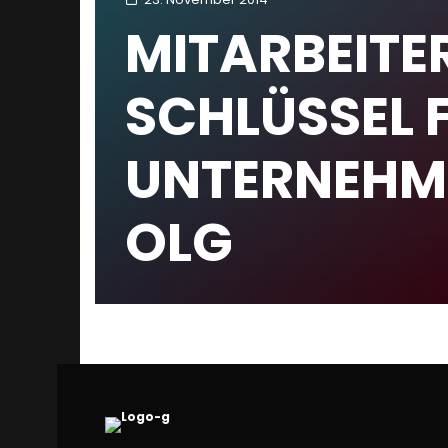
MITARBEITE
SCHLÜSSEL 
UNTERNEHM
OLG