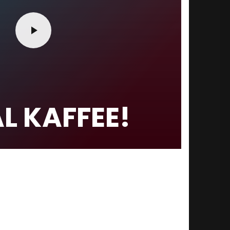
L KAFFEE!