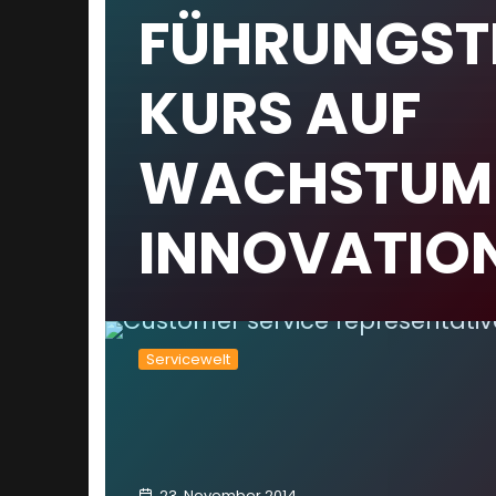
FÜHRUNGST
KURS AUF
WACHSTUM
INNOVATIO
Servicewelt
23. November 2014