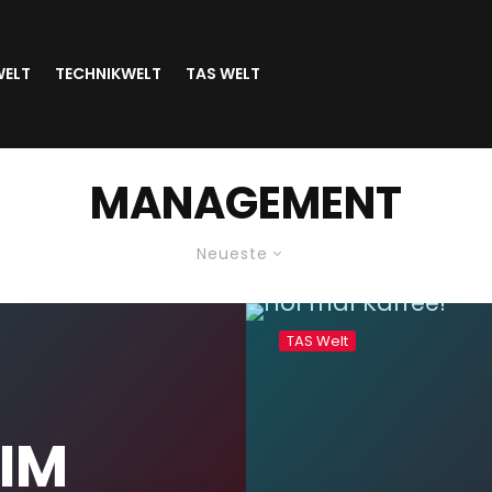
WELT
TECHNIKWELT
TAS WELT
MANAGEMENT
Neueste
TAS Welt
 IM