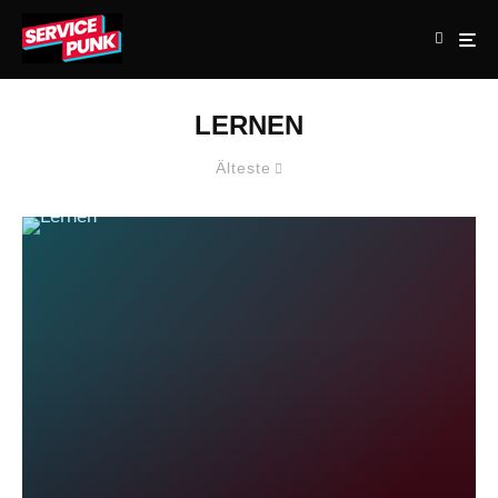
LERNEN
Älteste