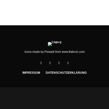
KITA-PLÄTZE BEREIT
Icons made by
Freepik
from
www.flaticon.com
IMPRESSUM
DATENSCHUTZERKLÄRUNG