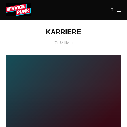
KARRIERE
Zufällig