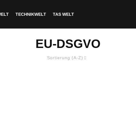
WELT
TECHNIKWELT
TAS WELT
EU-DSGVO
Sortierung (A-Z)